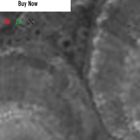
Buy Now