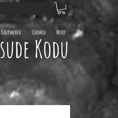
Kaupmehed
Liikmed
More
ksude Kodu