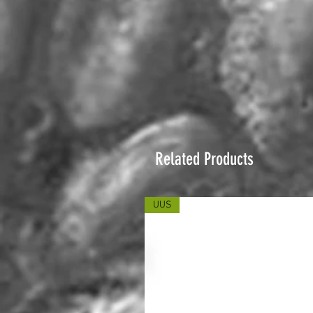
Related Products
UUS