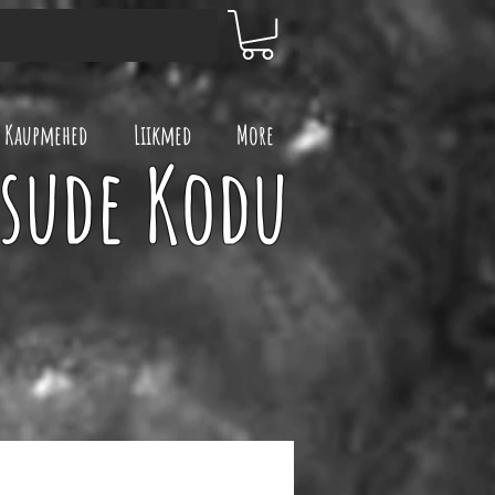
Kaupmehed
Liikmed
More
ksude Kodu