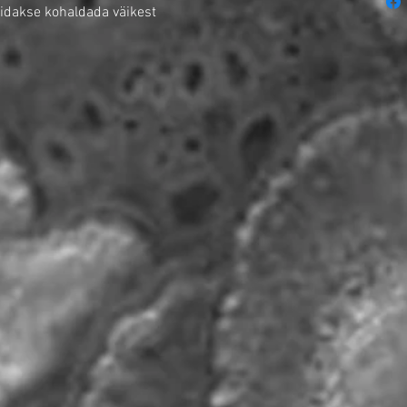
idakse kohaldada väikest