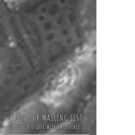
JOIN OUR MAILING LIST
Keep up to date with BMG Tackle