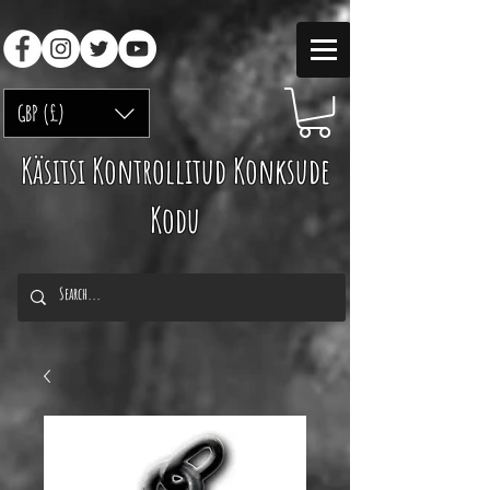
GBP (£)
Käsitsi Kontrollitud Konksude
Kodu