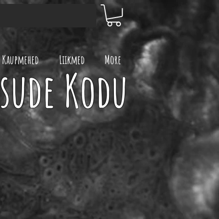
Kaupmehed
Liikmed
More
ksude Kodu