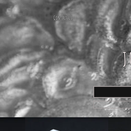
Contact Us
J