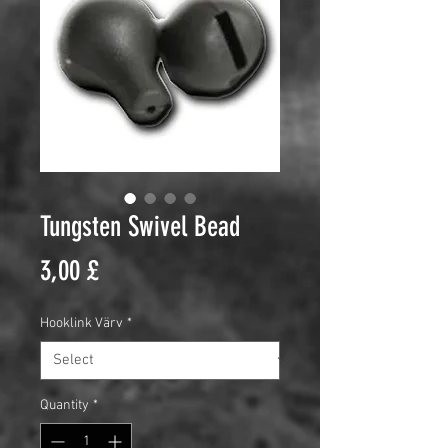
Tungsten Swivel Bead
Price
3,00 £
Hooklink Värv
*
Quantity
*