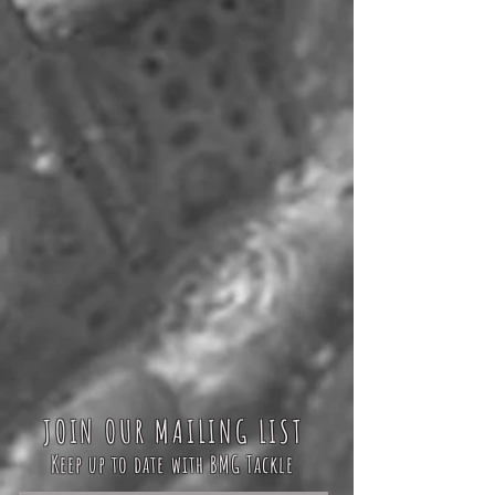
JOIN OUR MAILING LIST
Keep up to date with BMG Tackle