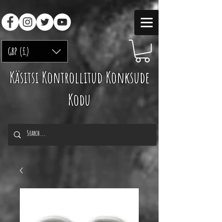
GBP (£)
Käsitsi Kontrollitud Konksude
Kodu