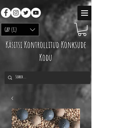
GBP (£)
Käsitsi Kontrollitud Konksude
Kodu