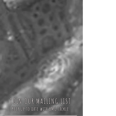
JOIN OUR MAILING LIST
Keep up to date with BMG Tackle