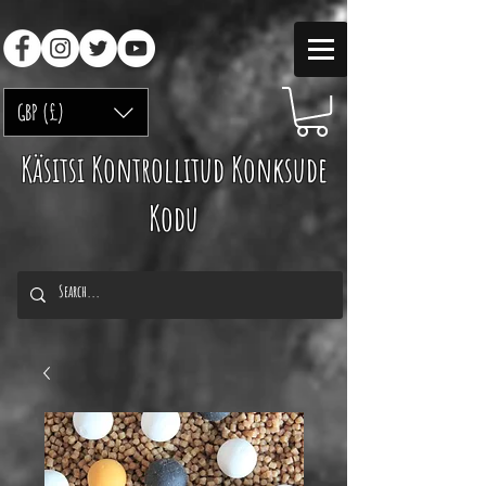
GBP (£)
Käsitsi Kontrollitud Konksude
Kodu