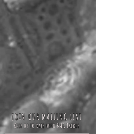
JOIN OUR MAILING LIST
Keep up to date with BMG Tackle