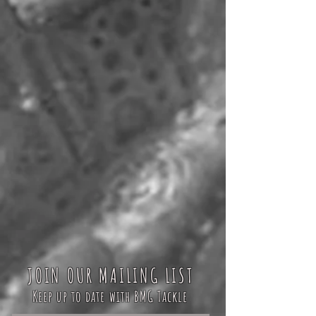
JOIN OUR MAILING LIST
Keep up to date with BMG Tackle