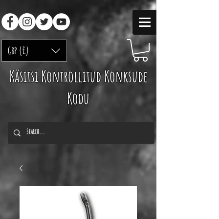
GBP (£)
Käsitsi Kontrollitud Konksude
Kodu