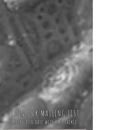
JOIN OUR MAILING LIST
Keep up to date with BMG Tackle