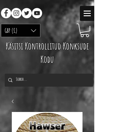
GBP (£)
Käsitsi Kontrollitud Konksude
Kodu